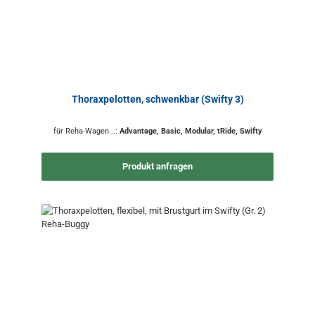
Thoraxpelotten, schwenkbar (Swifty 3)
für Reha-Wagen...:
Advantage, Basic, Modular, tRide, Swifty
Produkt anfragen