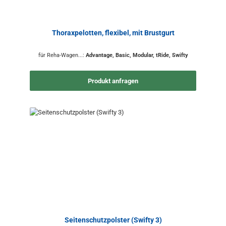
Thoraxpelotten, flexibel, mit Brustgurt
für Reha-Wagen...:
Advantage, Basic, Modular, tRide, Swifty
Produkt anfragen
Seitenschutzpolster (Swifty 3)