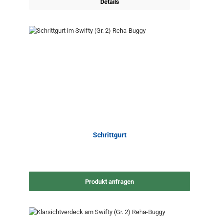
Details
Schrittgurt
Produkt anfragen