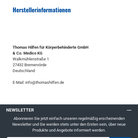
Herstellerinformationen
Thomas Hilfen für Körperbehinderte GmbH
& Co. Medico KG
Walkmühlenstraße 1
27432 Bremervörde
Deutschland
E-Mail: info@thomashilfen.de
NEWSLETTER
Abonnieren Sie jetzt einfach unseren regelmäßig erscheinenden
Newsletter und Sie werden stets unter den Ersten sein, über neue
Produkte und Angebote informiert werden.