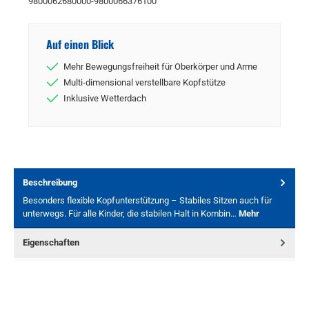
9800062680000-9800066376100
Auf einen Blick
Mehr Bewegungsfreiheit für Oberkörper und Arme
Multi-dimensional verstellbare Kopfstütze
Inklusive Wetterdach
Beschreibung
Besonders flexible Kopfunterstützung – Stabiles Sitzen auch für
unterwegs. Für alle Kinder, die stabilen Halt in Kombin…
Mehr
Eigenschaften