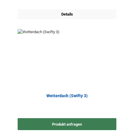
Details
Wetterdach (Swifty 3)
Produkt anfragen