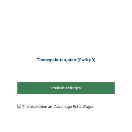
Thoraxpelotten, starr (Swifty 3)
Produkt anfragen