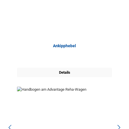
Ankipphebel
Details