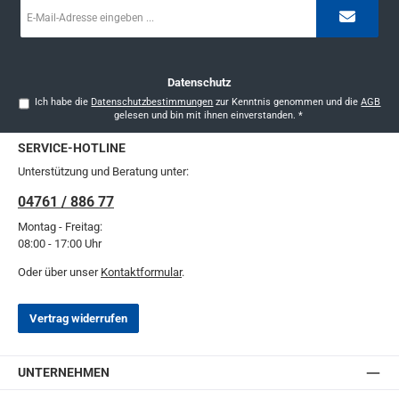
E-
Mail-
Adresse
*
Datenschutz
Ich habe die
Datenschutzbestimmungen
zur Kenntnis genommen und die
AGB
gelesen und bin mit ihnen einverstanden.
*
SERVICE-HOTLINE
Unterstützung und Beratung unter:
04761 / 886 77
Montag - Freitag:
08:00 - 17:00 Uhr
Oder über unser
Kontaktformular
.
Vertrag widerrufen
UNTERNEHMEN