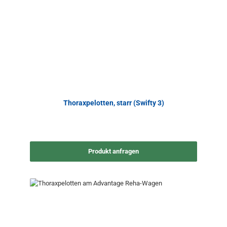
Thoraxpelotten, starr (Swifty 3)
Produkt anfragen