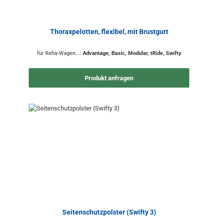
Thoraxpelotten, flexibel, mit Brustgurt
für Reha-Wagen...:
Advantage, Basic, Modular, tRide, Swifty
Produkt anfragen
Seitenschutzpolster (Swifty 3)