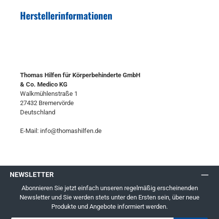
Herstellerinformationen
Thomas Hilfen für Körperbehinderte GmbH
& Co. Medico KG
Walkmühlenstraße 1
27432 Bremervörde
Deutschland
E-Mail: info@thomashilfen.de
NEWSLETTER
Abonnieren Sie jetzt einfach unseren regelmäßig erscheinenden
Newsletter und Sie werden stets unter den Ersten sein, über neue
Produkte und Angebote informiert werden.