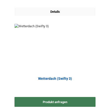
Details
Wetterdach (Swifty 3)
Produkt anfragen