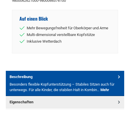
9800062621000-9800066376100
Auf einen Blick
Mehr Bewegungsfreiheit für Oberkörper und Arme
Multi-dimensional verstellbare Kopfstütze
Inklusive Wetterdach
Beschreibung
Besonders flexible Kopfunterstützung – Stabiles Sitzen auch für
unterwegs. Für alle Kinder, die stabilen Halt in Kombin…
Mehr
Eigenschaften