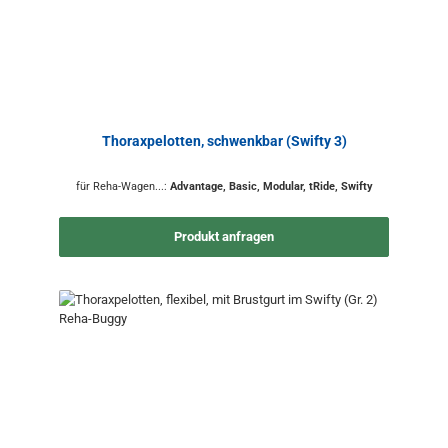
Thoraxpelotten, schwenkbar (Swifty 3)
für Reha-Wagen...:
Advantage, Basic, Modular, tRide, Swifty
Produkt anfragen