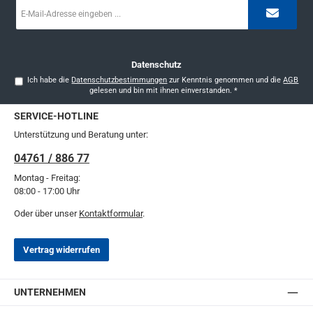
E-
Mail-
Adresse
*
Datenschutz
Ich habe die
Datenschutzbestimmungen
zur Kenntnis genommen und die
AGB
gelesen und bin mit ihnen einverstanden.
*
SERVICE-HOTLINE
Unterstützung und Beratung unter:
04761 / 886 77
Montag - Freitag:
08:00 - 17:00 Uhr
Oder über unser
Kontaktformular
.
Vertrag widerrufen
UNTERNEHMEN