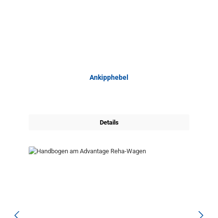
Ankipphebel
Details