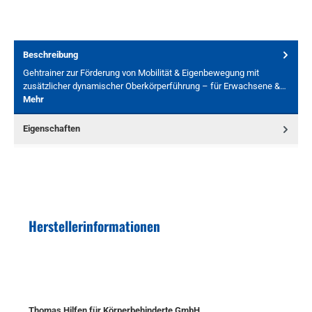
Beschreibung
Gehtrainer zur Förderung von Mobilität & Eigenbewegung mit
zusätzlicher dynamischer Oberkörperführung – für Erwachsene &…
Mehr
Eigenschaften
Herstellerinformationen
Thomas Hilfen für Körperbehinderte GmbH