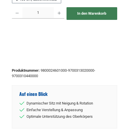
Produkt Anzahl: Gib den gewünschten Wert ein oder benutze die Schaltflächen um 
In den Warenkorb
Produktnummer:
9800024601000-9700313020000-
9700310440000
Auf einen Blick
Dynamischer Sitz mit Neigung & Rotation
Einfache Verstellung & Anpassung
Optimale Unterstützung des Oberkörpers