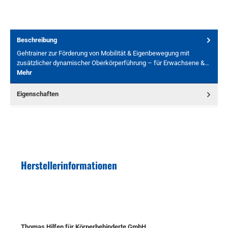
Beschreibung
Gehtrainer zur Förderung von Mobilität & Eigenbewegung mit
zusätzlicher dynamischer Oberkörperführung – für Erwachsene &…
Mehr
Eigenschaften
Herstellerinformationen
Thomas Hilfen für Körperbehinderte GmbH