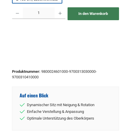
Produkt Anzahl: Gib den gewünschten Wert ein oder benutze die Schaltflächen um 
In den Warenkorb
Produktnummer:
9800024601000-9700313030000-
9700310410000
Auf einen Blick
Dynamischer Sitz mit Neigung & Rotation
Einfache Verstellung & Anpassung
Optimale Unterstützung des Oberkörpers