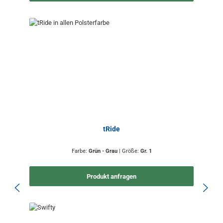
tRide
Farbe:
Grün - Grau
|
Größe:
Gr. 1
Produkt anfragen