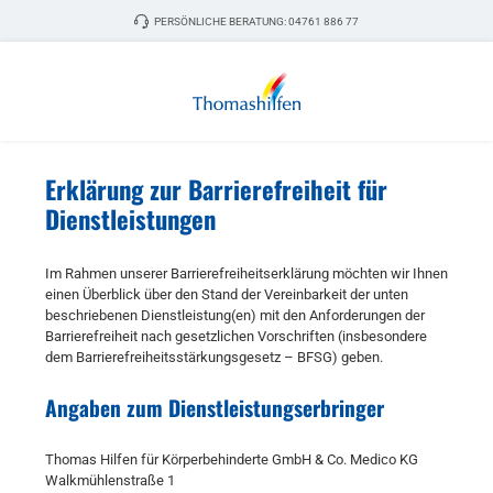
Zum Hauptinhalt springen
PERSÖNLICHE BERATUNG:
04761 886 77
Erklärung zur Barrierefreiheit für
Dienstleistungen
Im Rahmen unserer Barrierefreiheitserklärung möchten wir Ihnen
einen Überblick über den Stand der Vereinbarkeit der unten
beschriebenen Dienstleistung(en) mit den Anforderungen der
Barrierefreiheit nach gesetzlichen Vorschriften (insbesondere
dem Barrierefreiheitsstärkungsgesetz – BFSG) geben.
Angaben zum Dienstleistungserbringer
Thomas Hilfen für Körperbehinderte GmbH & Co. Medico KG
Walkmühlenstraße 1