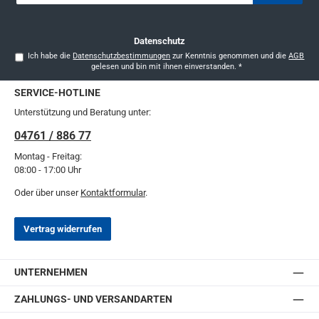
Adresse
*
Datenschutz
Ich habe die
Datenschutzbestimmungen
zur Kenntnis genommen und die
AGB
gelesen und bin mit ihnen einverstanden.
*
SERVICE-HOTLINE
Unterstützung und Beratung unter:
04761 / 886 77
Montag - Freitag:
08:00 - 17:00 Uhr
Oder über unser
Kontaktformular
.
Vertrag widerrufen
UNTERNEHMEN
ZAHLUNGS- UND VERSANDARTEN