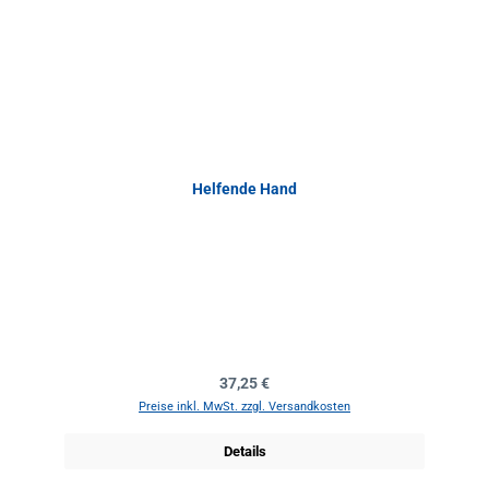
Helfende Hand
Regulärer Preis:
37,25 €
Preise inkl. MwSt. zzgl. Versandkosten
Details