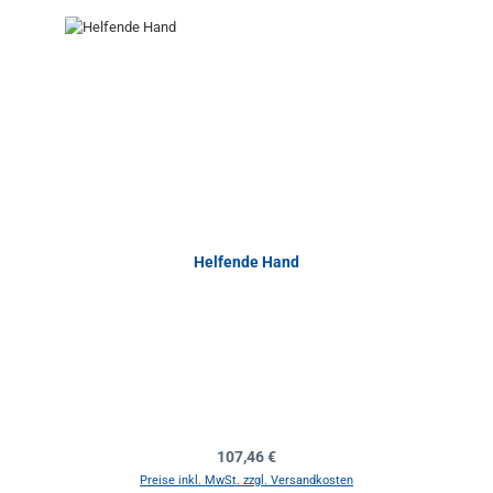
Helfende Hand
Regulärer Preis:
107,46 €
Preise inkl. MwSt. zzgl. Versandkosten