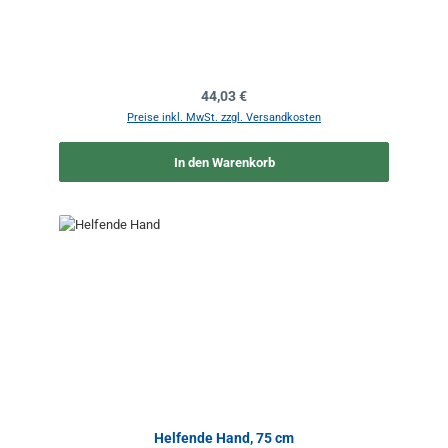
Regulärer Preis:
44,03 €
Preise inkl. MwSt. zzgl. Versandkosten
In den Warenkorb
Helfende Hand, 75 cm