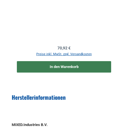
Regulärer Preis:
70,92 €
Preise inkl. MwSt. zzgl. Versandkosten
In den Warenkorb
Herstellerinformationen
MIXED.Industries B.V.