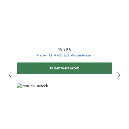
Regulärer Preis:
18,80 €
Preise inkl. MwSt. zzgl. Versandkosten
In den Warenkorb