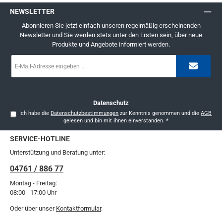
NEWSLETTER
Abonnieren Sie jetzt einfach unseren regelmäßig erscheinenden
Newsletter und Sie werden stets unter den Ersten sein, über neue
Produkte und Angebote informiert werden.
E-
Mail-
Adresse
*
Datenschutz
Ich habe die
Datenschutzbestimmungen
zur Kenntnis genommen und die
AGB
gelesen und bin mit ihnen einverstanden.
*
SERVICE-HOTLINE
Unterstützung und Beratung unter:
04761 / 886 77
Montag - Freitag:
08:00 - 17:00 Uhr
Oder über unser
Kontaktformular
.