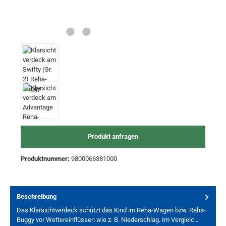
Produkt anfragen
Produktnummer:
9800066381000
Beschreibung
Das Klarsichtverdeck schützt das Kind im Reha-Wagen bzw. Reha-
Buggy vor Wettereinflüssen wie z. B. Niederschlag. Im Vergleic…