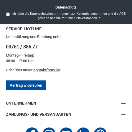
Datenschutz
Ich habe die
Datenschutzbestimmungen
zur Kenntnis genommen und die
AGB
gelesen und bin mit ihnen einverstanden.
*
SERVICE-HOTLINE
Unterstützung und Beratung unter:
04761 / 886 77
Montag - Freitag:
08:00 - 17:00 Uhr
Oder über unser
Kontaktformular
.
Vertrag widerrufen
UNTERNEHMEN
ZAHLUNGS- UND VERSANDARTEN