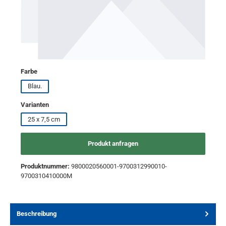
auswählen
Farbe
Blau.
auswählen
Varianten
25 x 7,5 cm
Produkt anfragen
Produktnummer:
9800020560001-9700312990010-
9700310410000M
Beschreibung