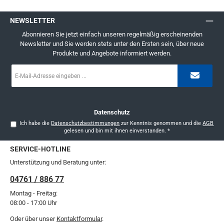
NEWSLETTER
Abonnieren Sie jetzt einfach unseren regelmäßig erscheinenden
Newsletter und Sie werden stets unter den Ersten sein, über neue
Produkte und Angebote informiert werden.
E-
Mail-
Adresse
*
Datenschutz
Ich habe die
Datenschutzbestimmungen
zur Kenntnis genommen und die
AGB
gelesen und bin mit ihnen einverstanden.
*
SERVICE-HOTLINE
Unterstützung und Beratung unter:
04761 / 886 77
Montag - Freitag:
08:00 - 17:00 Uhr
Oder über unser
Kontaktformular
.