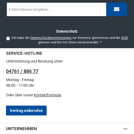
E-
Mail-
Adresse
*
Datenschutz
Ich habe die
Datenschutzbestimmungen
zur Kenntnis genommen und die
AGB
gelesen und bin mit ihnen einverstanden.
*
SERVICE-HOTLINE
Unterstützung und Beratung unter:
04761 / 886 77
Montag - Freitag:
08:00 - 17:00 Uhr
Oder über unser
Kontaktformular
.
Vertrag widerrufen
UNTERNEHMEN