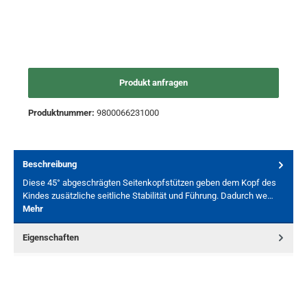
Produkt anfragen
Produktnummer:
9800066231000
Beschreibung
Diese 45° abgeschrägten Seitenkopfstützen geben dem Kopf des
Kindes zusätzliche seitliche Stabilität und Führung. Dadurch we…
Mehr
Eigenschaften