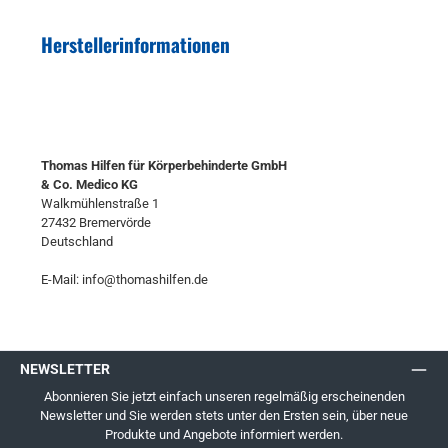
Herstellerinformationen
Thomas Hilfen für Körperbehinderte GmbH
& Co. Medico KG
Walkmühlenstraße 1
27432 Bremervörde
Deutschland
E-Mail: info@thomashilfen.de
NEWSLETTER
Abonnieren Sie jetzt einfach unseren regelmäßig erscheinenden
Newsletter und Sie werden stets unter den Ersten sein, über neue
Produkte und Angebote informiert werden.