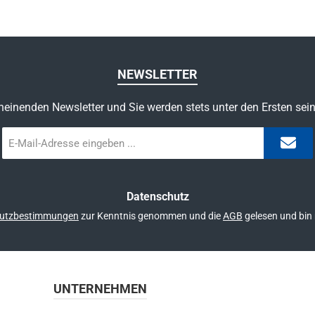
NEWSLETTER
heinenden Newsletter und Sie werden stets unter den Ersten sei
E-
Mail-
Adresse
*
Datenschutz
utzbestimmungen
zur Kenntnis genommen und die
AGB
gelesen und bin 
UNTERNEHMEN