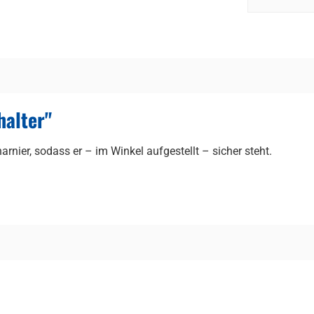
halter"
rnier, sodass er – im Winkel aufgestellt – sicher steht.