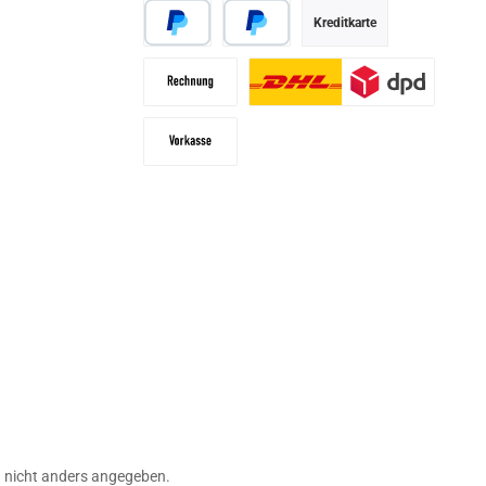
Kreditkarte
PayPal
Später bezahlen
Rechnung
Paketdienst
Vorkasse
ashilfen
nicht anders angegeben.