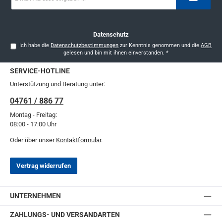
Adresse
*
Datenschutz
Ich habe die
Datenschutzbestimmungen
zur Kenntnis genommen und die
AGB
gelesen und bin mit ihnen einverstanden.
*
SERVICE-HOTLINE
Unterstützung und Beratung unter:
04761 / 886 77
Montag - Freitag:
08:00 - 17:00 Uhr
Oder über unser
Kontaktformular
.
Vertrag widerrufen
UNTERNEHMEN
ZAHLUNGS- UND VERSANDARTEN