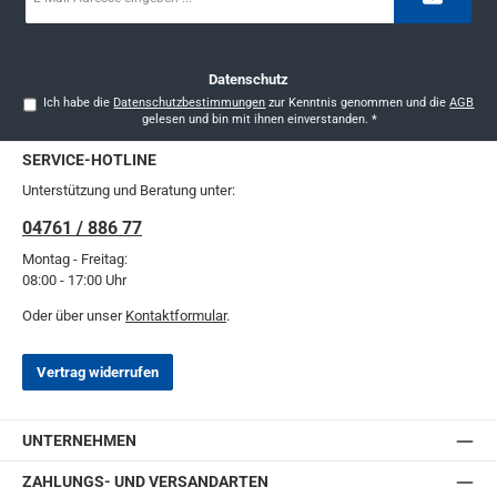
Adresse
*
Datenschutz
Ich habe die
Datenschutzbestimmungen
zur Kenntnis genommen und die
AGB
gelesen und bin mit ihnen einverstanden.
*
SERVICE-HOTLINE
Unterstützung und Beratung unter:
04761 / 886 77
Montag - Freitag:
08:00 - 17:00 Uhr
Oder über unser
Kontaktformular
.
Vertrag widerrufen
UNTERNEHMEN
ZAHLUNGS- UND VERSANDARTEN