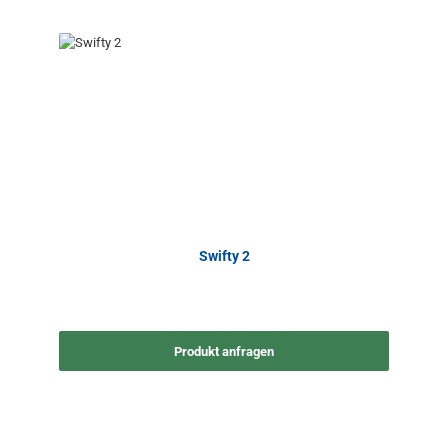
Swifty 2
Produkt anfragen