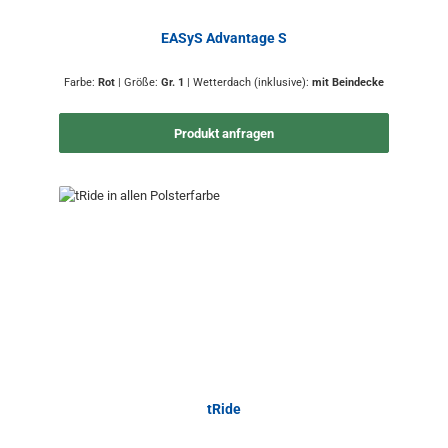
EASyS Advantage S
Farbe:
Rot
|
Größe:
Gr. 1
|
Wetterdach (inklusive):
mit Beindecke
Produkt anfragen
tRide