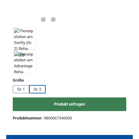
auswählen
Größe
Gr. 1
Gr. 2
Produkt anfragen
Produktnummer:
9800067346000