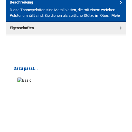
Beschreibung
Diese Thoraxpelotten sind Metallplatten, die mit einem weichen
Polster umhüllt sind. Sie dienen als seitliche Stütze im Ober…
Mehr
Eigenschaften
Produktgalerie überspringen
Dazu passt...