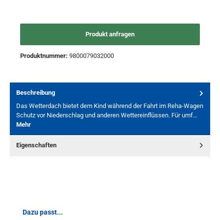
Produkt anfragen
Produktnummer:
9800079032000
Beschreibung
Das Wetterdach bietet dem Kind während der Fahrt im Reha-Wagen
Schutz vor Niederschlag und anderen Wettereinflüssen. Für umf…
Mehr
Eigenschaften
Produktgalerie überspringen
Dazu passt...