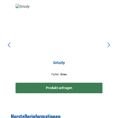
Grizzly
Farbe:
Grau
Produkt anfragen
Herstellerinformationen