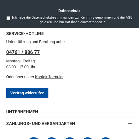
Datenschutz
Ich habe die
Datenschutzbestimmungen
zur Kenntnis genommen und die
AGB
gelesen und bin mit ihnen einverstanden.
*
SERVICE-HOTLINE
Unterstützung und Beratung unter:
04761 / 886 77
Montag - Freitag:
08:00 - 17:00 Uhr
Oder über unser
Kontaktformular
.
Vertrag widerrufen
UNTERNEHMEN
ZAHLUNGS- UND VERSANDARTEN