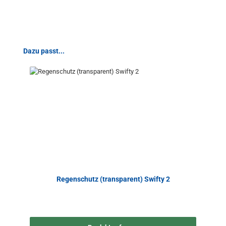
Produktgalerie überspringen
Dazu passt...
Regenschutz (transparent) Swifty 2