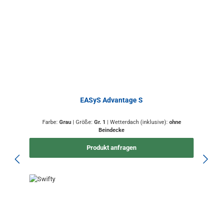
EASyS Advantage S
Farbe:
Grau
|
Größe:
Gr. 1
|
Wetterdach (inklusive):
ohne
Beindecke
Produkt anfragen