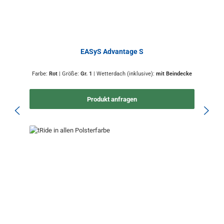
EASyS Advantage S
Farbe:
Rot
|
Größe:
Gr. 1
|
Wetterdach (inklusive):
mit Beindecke
Produkt anfragen