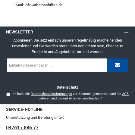
E-Mail: info@thomashilfen.de
NEWSLETTER
Abonnieren Sie jetzt einfach unseren regelmäßig erscheinenden
Newsletter und Sie werden stets unter den Ersten sein, über neue
Produkte und Angebote informiert werden.
E-
Mail-
Adresse
*
Datenschutz
Ich habe die
Datenschutzbestimmungen
zur Kenntnis genommen und die
AGB
gelesen und bin mit ihnen einverstanden.
*
SERVICE-HOTLINE
Unterstützung und Beratung unter:
04761 / 886 77