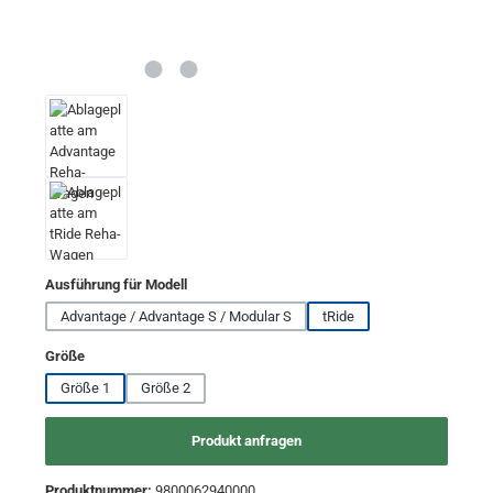
auswählen
Ausführung für Modell
Advantage / Advantage S / Modular S
tRide
auswählen
Größe
Größe 1
Größe 2
Produkt anfragen
Produktnummer:
9800062940000