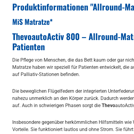
Produktinformationen "Allround-Ma
MiS Matratze*
ThevoautoActiv 800 – Allround-Matra
Patienten
Die Pflege von Menschen, die das Bett kaum oder gar nic
Matratze haben wir speziell für Patienten entwickelt, di
auf Palliativ-Stationen befinden.
Die beweglichen Flügelfedern der integrierten Unterfederu
nahezu unmerklich an den Körper zurück. Dadurch werden
auf. Auch in schwierigen Phasen sorgt die
Thevo
autoActi
Insbesondere gegenüber herkömmlichen Hilfsmitteln wie 
Vorteile. Sie funktioniert lautlos und ohne Strom. Sie f