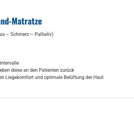
ound-Matratze
tus – Schmerz – Palliativ)
ntervalle
eben diese an den Patienten zurück
hen Liegekomfort und optimale Belüftung der Haut