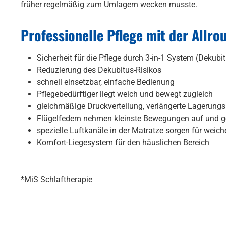
früher regelmäßig zum Umlagern wecken musste.
Professionelle Pflege mit der Allr
Sicherheit für die Pflege durch 3-in-1 System (Dekubi
Reduzierung des Dekubitus-Risikos
schnell einsetzbar, einfache Bedienung
Pflegebedürftiger liegt weich und bewegt zugleich
gleichmäßige Druckverteilung, verlängerte Lagerungsi
Flügelfedern nehmen kleinste Bewegungen auf und g
spezielle Luftkanäle in der Matratze sorgen für weic
Komfort-Liegesystem für den häuslichen Bereich
*MiS Schlaftherapie