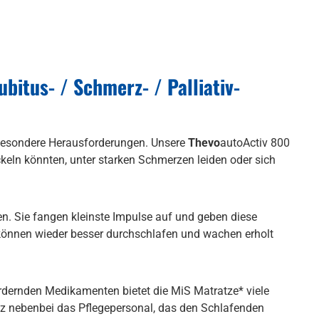
bitus- / Schmerz- / Palliativ-
r besondere Herausforderungen. Unsere
Thevo
autoActiv 800
keln könnten, unter starken Schmerzen leiden oder sich
en. Sie fangen kleinste Impulse auf und geben diese
können wieder besser durchschlafen und wachen erholt
dernden Medikamenten bietet die MiS Matratze* viele
anz nebenbei das Pflegepersonal, das den Schlafenden