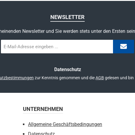
NEWSLETTER
heinenden Newsletter und Sie werden stets unter den Ersten sei
E-
Mail-
Adresse
*
Datenschutz
utzbestimmungen
zur Kenntnis genommen und die
AGB
gelesen und bin 
UNTERNEHMEN
Allgemeine Geschäftsbedingungen
Datenschutz