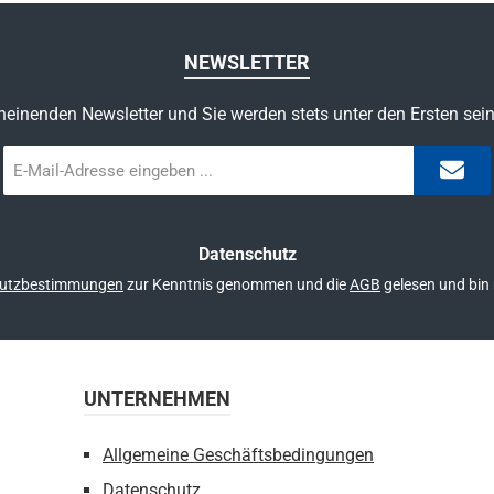
NEWSLETTER
heinenden Newsletter und Sie werden stets unter den Ersten sei
E-
Mail-
Adresse
*
Datenschutz
utzbestimmungen
zur Kenntnis genommen und die
AGB
gelesen und bin 
UNTERNEHMEN
Allgemeine Geschäftsbedingungen
Datenschutz