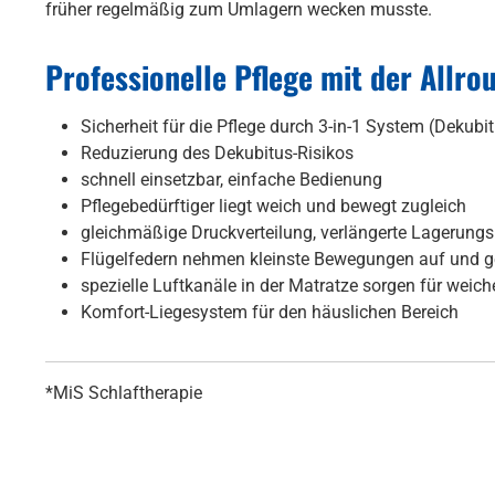
früher regelmäßig zum Umlagern wecken musste.
Professionelle Pflege mit der Allr
Sicherheit für die Pflege durch 3-in-1 System (Dekubi
Reduzierung des Dekubitus-Risikos
schnell einsetzbar, einfache Bedienung
Pflegebedürftiger liegt weich und bewegt zugleich
gleichmäßige Druckverteilung, verlängerte Lagerungsi
Flügelfedern nehmen kleinste Bewegungen auf und g
spezielle Luftkanäle in der Matratze sorgen für weic
Komfort-Liegesystem für den häuslichen Bereich
*MiS Schlaftherapie