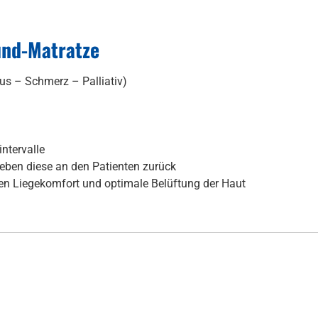
ound-Matratze
tus – Schmerz – Palliativ)
ntervalle
eben diese an den Patienten zurück
hen Liegekomfort und optimale Belüftung der Haut