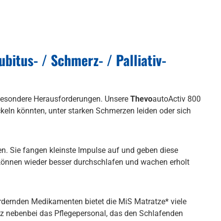
bitus- / Schmerz- / Palliativ-
r besondere Herausforderungen. Unsere
Thevo
autoActiv 800
keln könnten, unter starken Schmerzen leiden oder sich
en. Sie fangen kleinste Impulse auf und geben diese
können wieder besser durchschlafen und wachen erholt
dernden Medikamenten bietet die MiS Matratze* viele
anz nebenbei das Pflegepersonal, das den Schlafenden