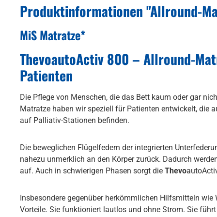
Produktinformationen "Allround-Ma
MiS Matratze*
ThevoautoActiv 800 – Allround-Matra
Patienten
Die Pflege von Menschen, die das Bett kaum oder gar nic
Matratze haben wir speziell für Patienten entwickelt, di
auf Palliativ-Stationen befinden.
Die beweglichen Flügelfedern der integrierten Unterfederu
nahezu unmerklich an den Körper zurück. Dadurch werden
auf. Auch in schwierigen Phasen sorgt die
Thevo
autoActi
Insbesondere gegenüber herkömmlichen Hilfsmitteln wie 
Vorteile. Sie funktioniert lautlos und ohne Strom. Sie f