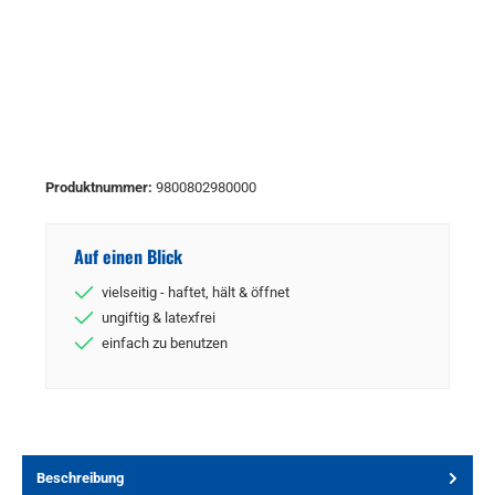
Produktnummer:
9800802980000
Auf einen Blick
vielseitig - haftet, hält & öffnet
ungiftig & latexfrei
einfach zu benutzen
Beschreibung