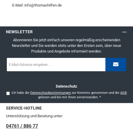
E-Mail: info@thomashilfen.de
NEWSLETTER
Abonnieren Sie jetzt einfach unseren regelmäßig erscheinenden
Newsletter und Sie werden stets unter den Ersten sein, über neue
Produkte und Angebote informiert werden.
E-
Mail-
Adresse
*
Datenschutz
Ich habe die
Datenschutzbestimmungen
zur Kenntnis genommen und die
AGB
gelesen und bin mit ihnen einverstanden.
*
SERVICE-HOTLINE
Unterstützung und Beratung unter:
04761 / 886 77