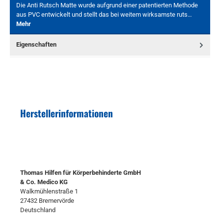
Die Anti Rutsch Matte wurde aufgrund einer patentierten Methode
aus PVC entwickelt und stellt das bei weitem wirksamste ruts…
Mehr
Eigenschaften
Herstellerinformationen
Thomas Hilfen für Körperbehinderte GmbH
& Co. Medico KG
Walkmühlenstraße 1
27432 Bremervörde
Deutschland