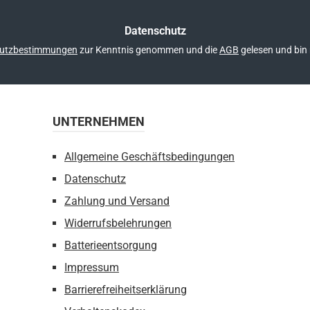
*
Datenschutz
utzbestimmungen
zur Kenntnis genommen und die
AGB
gelesen und bin 
UNTERNEHMEN
Allgemeine Geschäftsbedingungen
Datenschutz
Zahlung und Versand
Widerrufsbelehrungen
Batterieentsorgung
Impressum
Barrierefreiheitserklärung