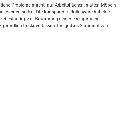
Fläche Probleme macht: auf Arbeitsflächen, glatten Möbeln
t werden sollen. Die transparente Rollenware hat eine
itzebeständig. Zur Bewahrung seiner einzigartigen
r gründlich trocknen lassen. Ein großes Sortiment von