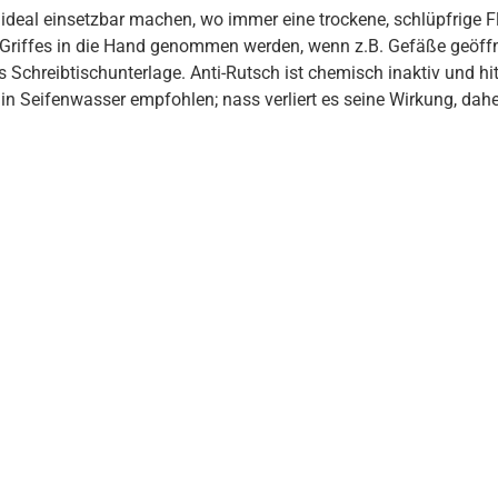
s ideal einsetzbar machen, wo immer eine trockene, schlüpfrige 
 Griffes in die Hand genommen werden, wenn z.B. Gefäße geöffne
 Schreibtischunterlage. Anti-Rutsch ist chemisch inaktiv und h
n Seifenwasser empfohlen; nass verliert es seine Wirkung, dahe