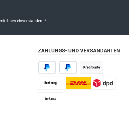
mit ihnen einverstanden.
*
ZAHLUNGS- UND VERSANDARTEN
Kreditkarte
PayPal
Später bezahlen
Rechnung
Paketdienst
Vorkasse