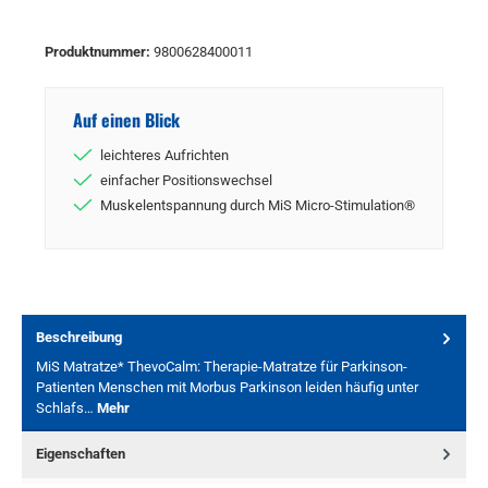
Produktnummer:
9800628400011
Auf einen Blick
leichteres Aufrichten
einfacher Positionswechsel
Muskelentspannung durch MiS Micro-Stimulation®
Beschreibung
MiS Matratze* ThevoCalm: Therapie-Matratze für Parkinson-
Patienten Menschen mit Morbus Parkinson leiden häufig unter
Schlafs…
Mehr
Eigenschaften