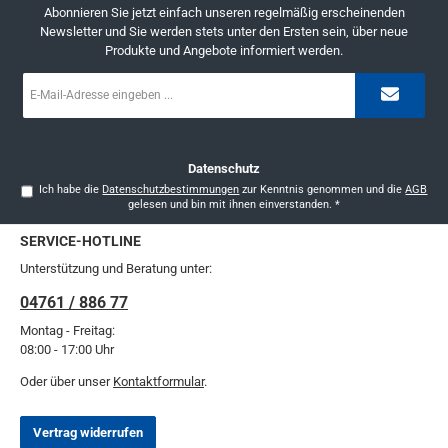
Abonnieren Sie jetzt einfach unseren regelmäßig erscheinenden
Newsletter und Sie werden stets unter den Ersten sein, über neue
Produkte und Angebote informiert werden.
E-
Mail-
Adresse
*
Datenschutz
Ich habe die
Datenschutzbestimmungen
zur Kenntnis genommen und die
AGB
gelesen und bin mit ihnen einverstanden.
*
SERVICE-HOTLINE
Unterstützung und Beratung unter:
04761 / 886 77
Montag - Freitag:
08:00 - 17:00 Uhr
Oder über unser
Kontaktformular
.
Vertrag widerrufen