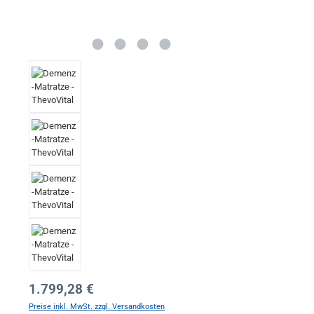
Regulärer Preis:
1.799,28 €
Preise inkl. MwSt. zzgl. Versandkosten