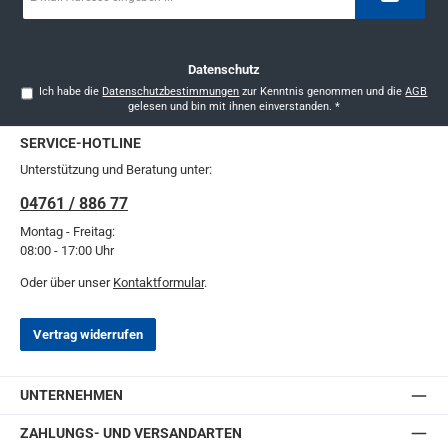
Adresse
*
Datenschutz
Ich habe die
Datenschutzbestimmungen
zur Kenntnis genommen und die
AGB
gelesen und bin mit ihnen einverstanden.
*
SERVICE-HOTLINE
Unterstützung und Beratung unter:
04761 / 886 77
Montag - Freitag:
08:00 - 17:00 Uhr
Oder über unser
Kontaktformular
.
Vertrag widerrufen
UNTERNEHMEN
ZAHLUNGS- UND VERSANDARTEN