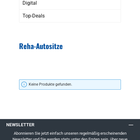
Digital
Top-Deals
Reha-Autositze
Keine Produkte gefunden.
NEWSLETTER
Abonnieren Sie jetzt einfach unseren regelmäßig erscheinenden
Newsletter und Sie werden stets unter den Ersten sein, über neue