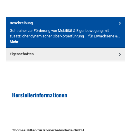
Beschreibung
Gehtrainer zur Förderung von Mobilität & Eigenbewegung mit
zusätzlicher dynamischer Oberkörperführung – für Erwachsene &…
Mehr
Eigenschaften
Herstellerinformationen
Thomas Hilfen für Körperbehinderte GmbH