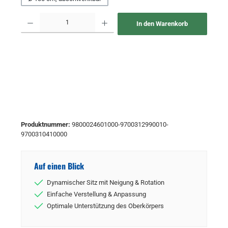
Produkt Anzahl: Gib den gewünschten Wert ein oder benutze die Schaltflächen um 
In den Warenkorb
Produktnummer:
9800024601000-9700312990010-
9700310410000
Auf einen Blick
Dynamischer Sitz mit Neigung & Rotation
Einfache Verstellung & Anpassung
Optimale Unterstützung des Oberkörpers