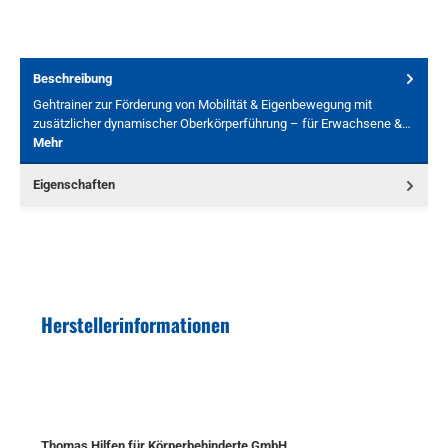
Beschreibung
Gehtrainer zur Förderung von Mobilität & Eigenbewegung mit
zusätzlicher dynamischer Oberkörperführung – für Erwachsene &…
Mehr
Eigenschaften
Herstellerinformationen
Thomas Hilfen für Körperbehinderte GmbH