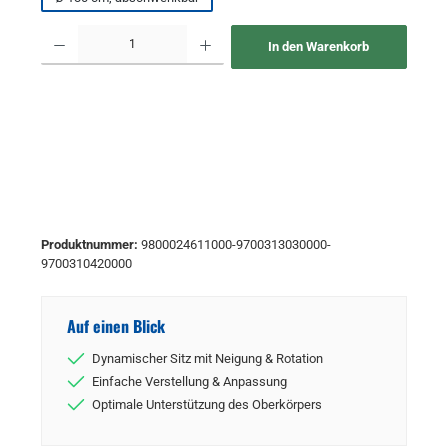
Produkt Anzahl: Gib den gewünschten Wert ein oder benutze die Schaltflächen um 
In den Warenkorb
Produktnummer:
9800024611000-9700313030000-
9700310420000
Auf einen Blick
Dynamischer Sitz mit Neigung & Rotation
Einfache Verstellung & Anpassung
Optimale Unterstützung des Oberkörpers