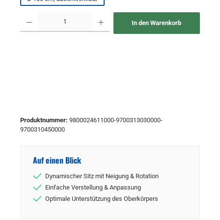
Produkt Anzahl: Gib den gewünschten Wert ein oder benutze die Schaltflächen um 
In den Warenkorb
Produktnummer:
9800024611000-9700313030000-
9700310450000
Auf einen Blick
Dynamischer Sitz mit Neigung & Rotation
Einfache Verstellung & Anpassung
Optimale Unterstützung des Oberkörpers