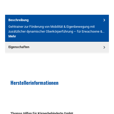
Beschreibung
Gehtrainer zur Förderung von Mobilität & Eigenbewegung mit
zusätzlicher dynamischer Oberkörperführung – für Erwachsene &…
Mehr
Eigenschaften
Herstellerinformationen
Thomas Hilfen für Körperbehinderte GmbH