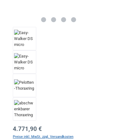
Regulärer Preis:
4.771,90 €
Preise inkl. MwSt. zzgl. Versandkosten