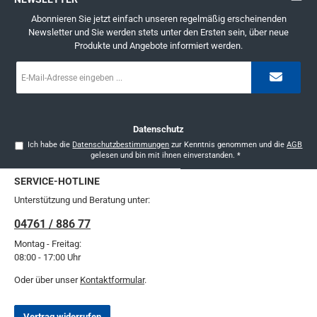
Abonnieren Sie jetzt einfach unseren regelmäßig erscheinenden
Newsletter und Sie werden stets unter den Ersten sein, über neue
Produkte und Angebote informiert werden.
E-
Mail-
Adresse
*
Datenschutz
Ich habe die
Datenschutzbestimmungen
zur Kenntnis genommen und die
AGB
gelesen und bin mit ihnen einverstanden.
*
SERVICE-HOTLINE
Unterstützung und Beratung unter:
04761 / 886 77
Montag - Freitag:
08:00 - 17:00 Uhr
Oder über unser
Kontaktformular
.
Vertrag widerrufen