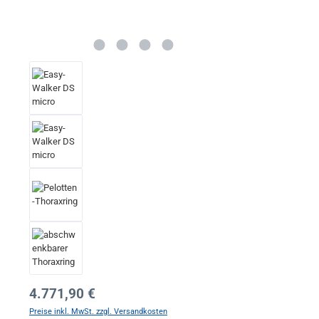
Regulärer Preis:
4.771,90 €
Preise inkl. MwSt. zzgl. Versandkosten