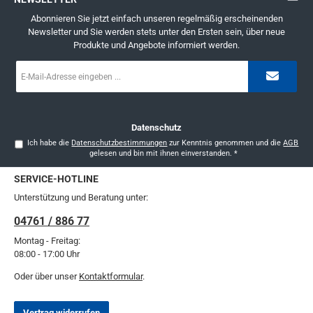
Abonnieren Sie jetzt einfach unseren regelmäßig erscheinenden
Newsletter und Sie werden stets unter den Ersten sein, über neue
Produkte und Angebote informiert werden.
E-
Mail-
Adresse
*
Datenschutz
Ich habe die
Datenschutzbestimmungen
zur Kenntnis genommen und die
AGB
gelesen und bin mit ihnen einverstanden.
*
SERVICE-HOTLINE
Unterstützung und Beratung unter:
04761 / 886 77
Montag - Freitag:
08:00 - 17:00 Uhr
Oder über unser
Kontaktformular
.
Vertrag widerrufen