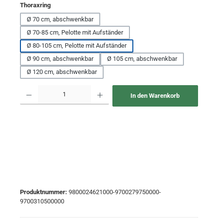
auswählen
Thoraxring
Ø 70 cm, abschwenkbar
Ø 70-85 cm, Pelotte mit Aufständer
Ø 80-105 cm, Pelotte mit Aufständer
Ø 90 cm, abschwenkbar
Ø 105 cm, abschwenkbar
Ø 120 cm, abschwenkbar
Produkt Anzahl: Gib den gewünschten Wert ein oder benutze die Schaltflächen um 
In den Warenkorb
Produktnummer:
9800024621000-9700279750000-
9700310500000