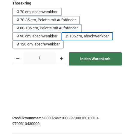
auswählen
Thoraxring
Ø 70 cm, abschwenkbar
Ø 70-85 cm, Pelotte mit Aufständer
Ø 80-105 cm, Pelotte mit Aufständer
Ø 90 cm, abschwenkbar
Ø 105 cm, abschwenkbar
Ø 120 cm, abschwenkbar
Produkt Anzahl: Gib den gewünschten Wert ein oder benutze die Schaltflächen um 
In den Warenkorb
Produktnummer:
9800024621000-9700313010010-
9700310430000