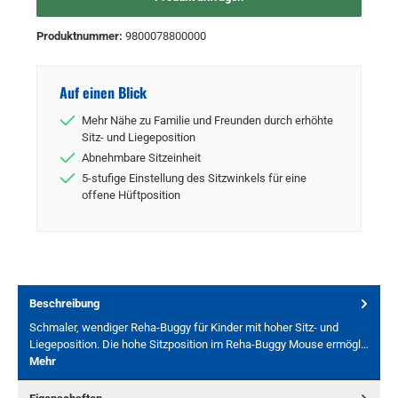
Produktnummer:
9800078800000
Auf einen Blick
Mehr Nähe zu Familie und Freunden durch erhöhte
Sitz- und Liegeposition
Abnehmbare Sitzeinheit
5-stufige Einstellung des Sitzwinkels für eine
offene Hüftposition
Beschreibung
Schmaler, wendiger Reha-Buggy für Kinder mit hoher Sitz- und
Liegeposition. Die hohe Sitzposition im Reha-Buggy Mouse ermögl…
Mehr