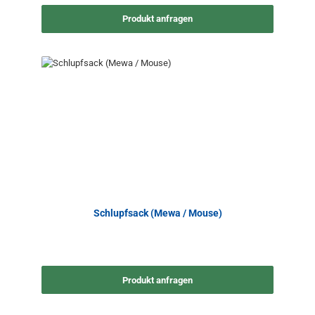
Produkt anfragen
Schlupfsack (Mewa / Mouse)
Produkt anfragen