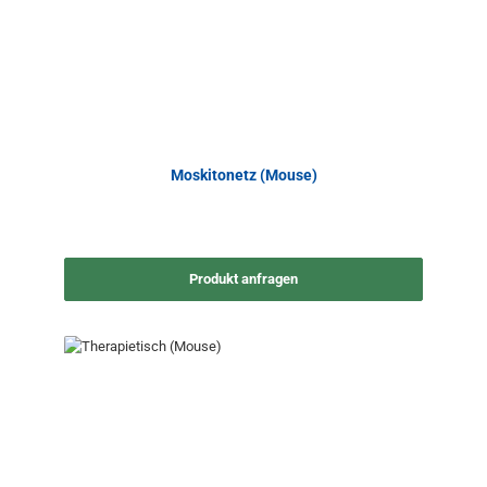
Moskitonetz (Mouse)
Produkt anfragen