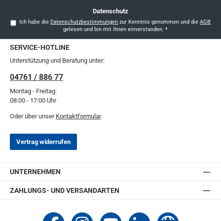
Datenschutz
Ich habe die
Datenschutzbestimmungen
zur Kenntnis genommen und die
AGB
gelesen und bin mit ihnen einverstanden.
*
SERVICE-HOTLINE
Unterstützung und Beratung unter:
04761 / 886 77
Montag - Freitag:
08:00 - 17:00 Uhr
Oder über unser
Kontaktformular
.
Vertrag widerrufen
UNTERNEHMEN
ZAHLUNGS- UND VERSANDARTEN