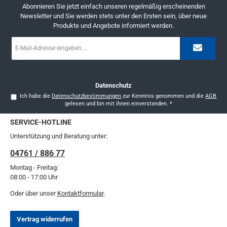
Abonnieren Sie jetzt einfach unseren regelmäßig erscheinenden
Newsletter und Sie werden stets unter den Ersten sein, über neue
Produkte und Angebote informiert werden.
E-
Mail-
Adresse
*
Datenschutz
Ich habe die
Datenschutzbestimmungen
zur Kenntnis genommen und die
AGB
gelesen und bin mit ihnen einverstanden.
*
SERVICE-HOTLINE
Unterstützung und Beratung unter:
04761 / 886 77
Montag - Freitag:
08:00 - 17:00 Uhr
Oder über unser
Kontaktformular
.
Vertrag widerrufen