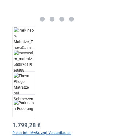
Regulärer Preis:
1.799,28 €
Preise inkl. MwSt. zzgl. Versandkosten