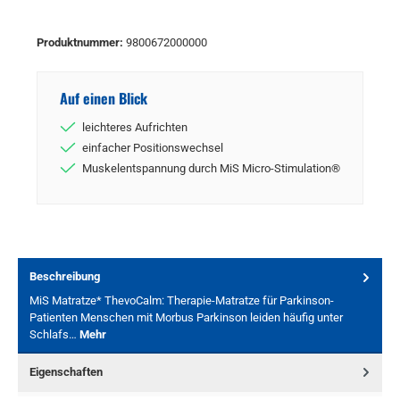
Produktnummer:
9800672000000
Auf einen Blick
leichteres Aufrichten
einfacher Positionswechsel
Muskelentspannung durch MiS Micro-Stimulation®
Beschreibung
MiS Matratze* ThevoCalm: Therapie-Matratze für Parkinson-
Patienten Menschen mit Morbus Parkinson leiden häufig unter
Schlafs…
Mehr
Eigenschaften