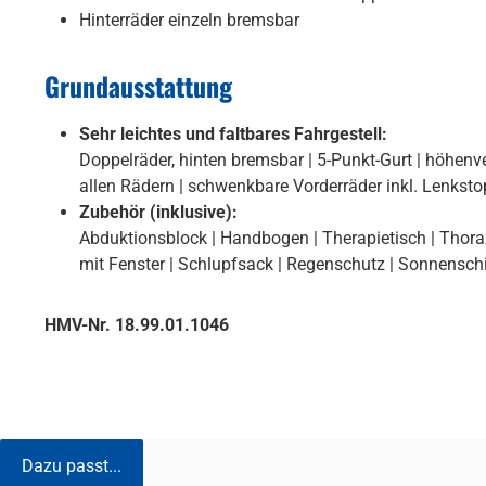
Hinterräder einzeln bremsbar
Grundausstattung
Sehr leichtes und faltbares Fahrgestell:
Doppelräder, hinten bremsbar | 5-Punkt-Gurt | höhenve
allen Rädern | schwenkbare Vorderräder inkl. Lenkstop
Zubehör (inklusive):
Abduktionsblock | Handbogen | Therapietisch | Thoraxpe
mit Fenster | Schlupfsack | Regenschutz | Sonnensch
HMV-Nr. 18.99.01.1046
Dazu passt...