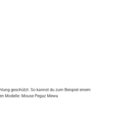
hlung geschützt. So kannst du zum Beispiel einem
Sonnenbrand oder Sonnenstich vorbeugen. Varianten & Kompatibilität Erhältlich für die folgenden Modelle: Mouse Pegaz Mewa