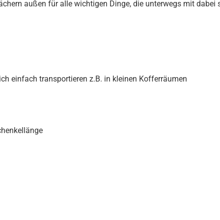
chern außen für alle wichtigen Dinge, die unterwegs mit dabei
h einfach transportieren z.B. in kleinen Kofferräumen
chenkellänge