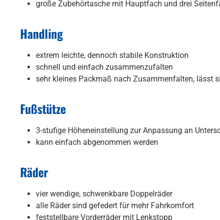
große Zubehörtasche mit Hauptfach und drei Seitenfä
Handling
extrem leichte, dennoch stabile Konstruktion
schnell und einfach zusammenzufalten
sehr kleines Packmaß nach Zusammenfalten, lässt sic
Fußstütze
3-stufige Höheneinstellung zur Anpassung an Unters
kann einfach abgenommen werden
Räder
vier wendige, schwenkbare Doppelräder
alle Räder sind gefedert für mehr Fahrkomfort
feststellbare Vorderräder mit Lenkstopp