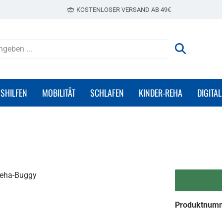
KOSTENLOSER VERSAND AB 49€
GSHILFEN
MOBILITÄT
SCHLAFEN
KINDER-REHA
DIGITAL
Produktnum