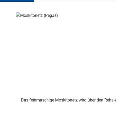
Produktgalerie überspringen
Das feinmaschige Moskitonetz wird über den Reha-Wa