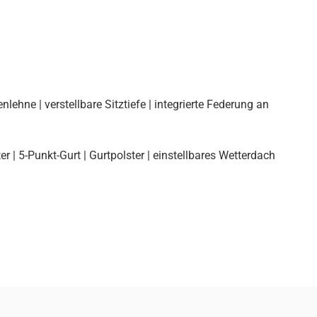
ehne | verstellbare Sitztiefe | integrierte Federung an
r | 5-Punkt-Gurt | Gurtpolster | einstellbares Wetterdach