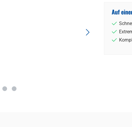
Auf eine
Schne
Extrem
Kompl