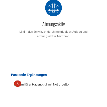
Atmungsaktiv
Minimales Schwitzen durch mehrlagigen Aufbau und
atmungsaktive Membran.
Produktgalerie überspringen
Passende Ergänzungen
Rabatt
%