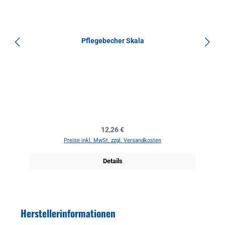
Pflegebecher Skala
Regulärer Preis:
12,26 €
Preise inkl. MwSt. zzgl. Versandkosten
Details
Herstellerinformationen