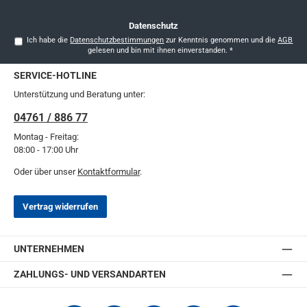
Datenschutz
Ich habe die
Datenschutzbestimmungen
zur Kenntnis genommen und die
AGB
gelesen und bin mit ihnen einverstanden.
*
SERVICE-HOTLINE
Unterstützung und Beratung unter:
04761 / 886 77
Montag - Freitag:
08:00 - 17:00 Uhr
Oder über unser
Kontaktformular
.
Vertrag widerrufen
UNTERNEHMEN
ZAHLUNGS- UND VERSANDARTEN