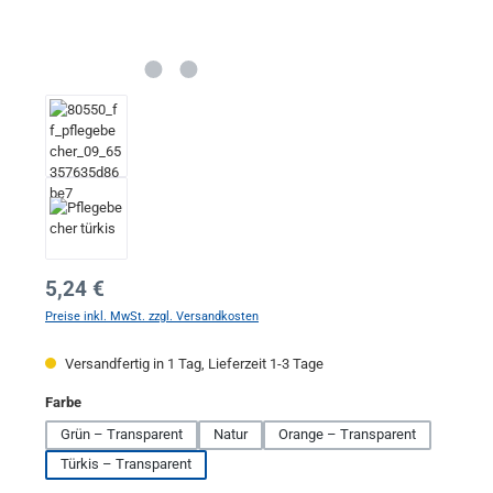
Regulärer Preis:
5,24 €
Preise inkl. MwSt. zzgl. Versandkosten
Versandfertig in 1 Tag, Lieferzeit 1-3 Tage
auswählen
Farbe
Grün – Transparent
Natur
Orange – Transparent
Türkis – Transparent