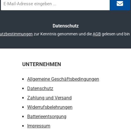
E-
Mail-
Adresse
*
Datenschutz
utzbestimmungen
zur Kenntnis genommen und die
AGB
gelesen und bin 
UNTERNEHMEN
Allgemeine Geschäftsbedingungen
Datenschutz
Zahlung und Versand
Widerrufsbelehrungen
Batterieentsorgung
Impressum