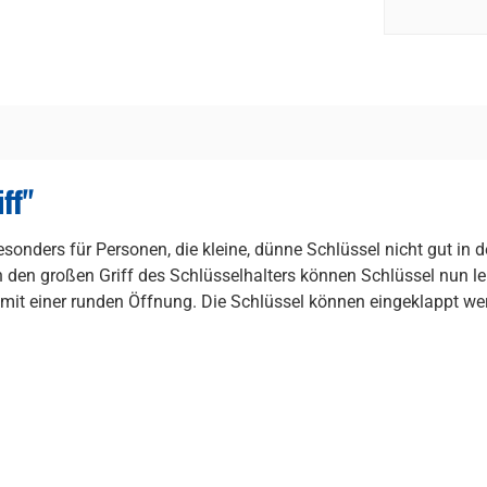
ff"
besonders für Personen, die kleine, dünne Schlüssel nicht gut in
h den großen Griff des Schlüsselhalters können Schlüssel nun l
 mit einer runden Öffnung. Die Schlüssel können eingeklappt we