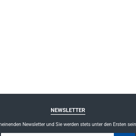
NEWSLETTER
heinenden Newsletter und Sie werden stets unter den Ersten sei