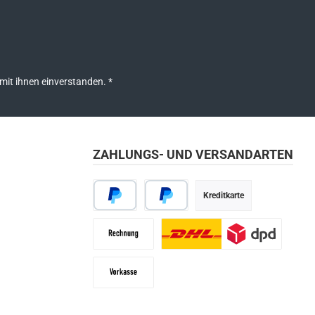
mit ihnen einverstanden.
*
ZAHLUNGS- UND VERSANDARTEN
Kreditkarte
PayPal
Später bezahlen
Rechnung
Paketdienst
Vorkasse