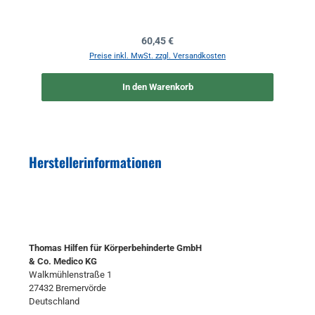
Regulärer Preis:
60,45 €
Preise inkl. MwSt. zzgl. Versandkosten
In den Warenkorb
Herstellerinformationen
Thomas Hilfen für Körperbehinderte GmbH
& Co. Medico KG
Walkmühlenstraße 1
27432 Bremervörde
Deutschland