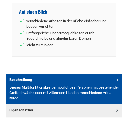
Auf einen Blick
verschiedene Arbeiten in der Küche einfacher und
besser verrichten
umfangreiche Einsatzmöglichkeiten durch
Edestahlreibe und abnehmbaren Dornen
leicht zu reinigen
Beschreibung
Dieses Multifunktionsbrett ermöglicht es Personen mit bestehender
Greifschwäche oder mit zitternden Händen, verschiedene Arb…
Mehr
Eigenschaften