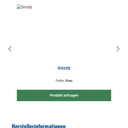
Grizzly
Farbe:
Grau
Produkt anfragen
Herstellerinformationen