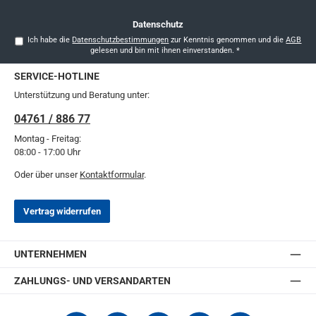
Datenschutz
Ich habe die
Datenschutzbestimmungen
zur Kenntnis genommen und die
AGB
gelesen und bin mit ihnen einverstanden.
*
SERVICE-HOTLINE
Unterstützung und Beratung unter:
04761 / 886 77
Montag - Freitag:
08:00 - 17:00 Uhr
Oder über unser
Kontaktformular
.
Vertrag widerrufen
UNTERNEHMEN
ZAHLUNGS- UND VERSANDARTEN