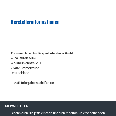
Herstellerinformationen
Thomas Hilfen für Körperbehinderte GmbH
& Co. Medico KG
Walkmühlenstraße 1
27432 Bremervörde
Deutschland
E-Mail: info@thomashilfen.de
NEWSLETTER
Abonnieren Sie jetzt einfach unseren regelmäßig erscheinenden