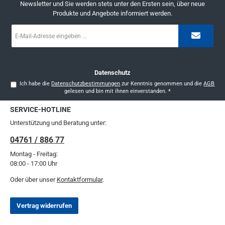
Newsletter und Sie werden stets unter den Ersten sein, über neue
Produkte und Angebote informiert werden.
E-
Mail-
Adresse
*
Datenschutz
Ich habe die
Datenschutzbestimmungen
zur Kenntnis genommen und die
AGB
gelesen und bin mit ihnen einverstanden.
*
SERVICE-HOTLINE
Unterstützung und Beratung unter:
04761 / 886 77
Montag - Freitag:
08:00 - 17:00 Uhr
Oder über unser
Kontaktformular
.
Vertrag widerrufen