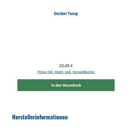
Deckel Temp
Regulärer Preis:
22,49 €
Preise inkl. MwSt. zzgl. Versandkosten
In den Warenkorb
Herstellerinformationen