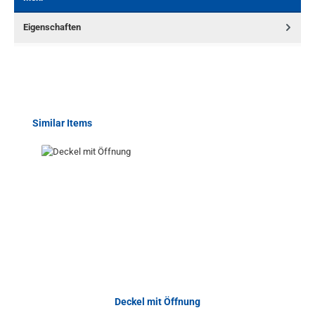
Eigenschaften
Produktgalerie überspringen
Similar Items
Deckel mit Öffnung