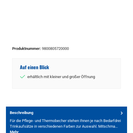
Produktnummer:
9800805720000
Auf einen Blick
erhältlich mit kleiner und großer Öffnung
Beschreibung
Für die Pflege- und Thermobecher stehen Ihnen je nach Bedarfdrei
Trinkaufsätze in verschiedenen Farben zur Auswahl. Mitschma…
Mehr