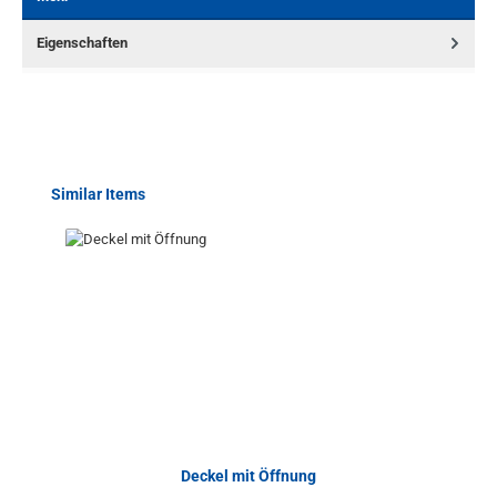
Eigenschaften
Produktgalerie überspringen
Similar Items
Deckel mit Öffnung