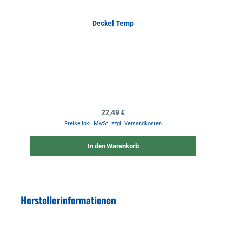
Deckel Temp
Regulärer Preis:
22,49 €
Preise inkl. MwSt. zzgl. Versandkosten
In den Warenkorb
Herstellerinformationen