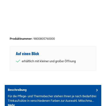
Produktnummer:
9800805760000
Auf einen Blick
erhältlich mit kleiner und großer Öffnung
Beschreibung
Für die Pflege- und Thermobecher stehen Ihnen je nach Bedarfdrei
Trinkaufsätze in verschiedenen Farben zur Auswahl. Mitschma…
Mehr