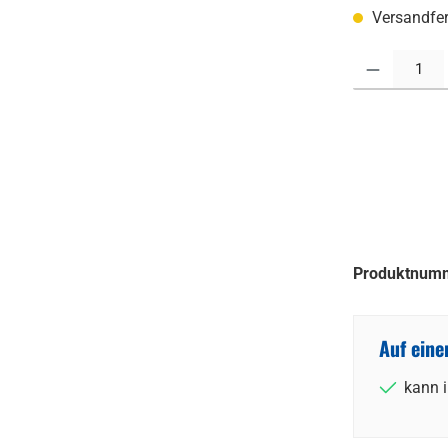
Versandfert
Produkt Anzahl:
Produktnum
Auf eine
kann 