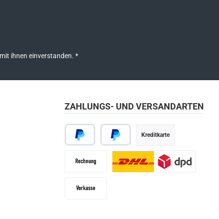
mit ihnen einverstanden.
*
ZAHLUNGS- UND VERSANDARTEN
Kreditkarte
PayPal
Später bezahlen
Rechnung
Paketdienst
Vorkasse