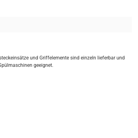
teckeinsätze und Griffelemente sind einzeln lieferbar und
n Spülmaschinen geeignet.