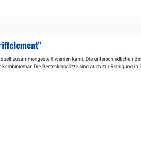
iffelement"
viduell zusammengestellt werden kann. Die unterschiedlichen Bes
er kombinierbar. Die Besteckeinsätze sind auch zur Reinigung i