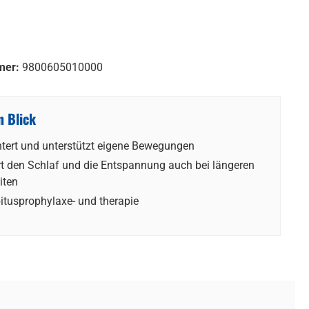
mer:
9800605010000
n Blick
htert und unterstützt eigene Bewegungen
t den Schlaf und die Entspannung auch bei längeren
iten
itusprophylaxe- und therapie