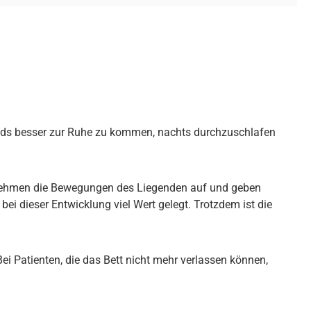
ends besser zur Ruhe zu kommen, nachts durchzuschlafen
e nehmen die Bewegungen des Liegenden auf und geben
ei dieser Entwicklung viel Wert gelegt. Trotzdem ist die
ei Patienten, die das Bett nicht mehr verlassen können,