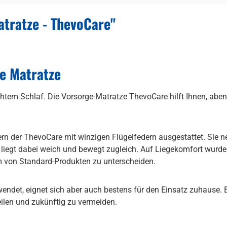
tratze - ThevoCare"
e Matratze
htem Schlaf. Die Vorsorge-Matratze ThevoCare hilft Ihnen, ab
ern der ThevoCare mit winzigen Flügelfedern ausgestattet. Si
iegt dabei weich und bewegt zugleich. Auf Liegekomfort wurde b
 von Standard-Produkten zu unterscheiden.
ndet, eignet sich aber auch bestens für den Einsatz zuhause. B
ilen und zukünftig zu vermeiden.