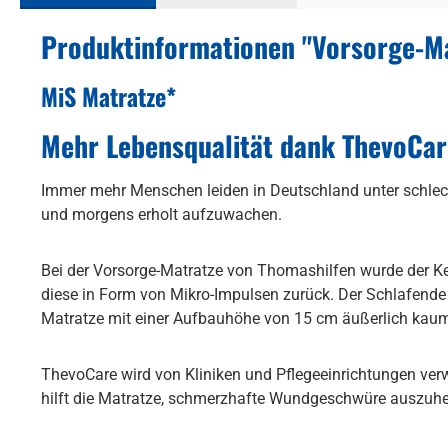
Produktinformationen "Vorsorge-Ma
MiS Matratze*
Mehr Lebensqualität dank ThevoCar
Immer mehr Menschen leiden in Deutschland unter schlec
und morgens erholt aufzuwachen.
Bei der Vorsorge-Matratze von Thomashilfen wurde der K
diese in Form von Mikro-Impulsen zurück. Der Schlafende l
Matratze mit einer Aufbauhöhe von 15 cm äußerlich kaum
ThevoCare wird von Kliniken und Pflegeeinrichtungen verwe
hilft die Matratze, schmerzhafte Wundgeschwüre auszuhe