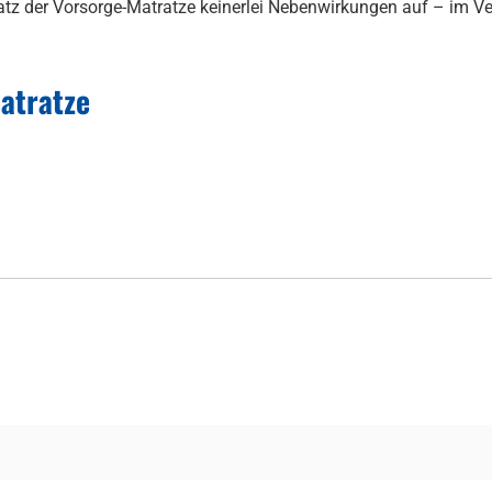
satz der Vorsorge-Matratze keinerlei Nebenwirkungen auf – im V
atratze