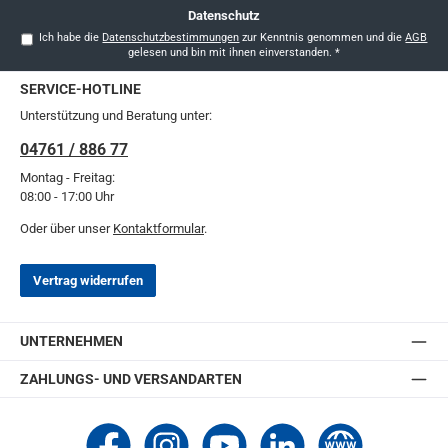
Datenschutz
Ich habe die
Datenschutzbestimmungen
zur Kenntnis genommen und die
AGB
gelesen und bin mit ihnen einverstanden.
*
SERVICE-HOTLINE
Unterstützung und Beratung unter:
04761 / 886 77
Montag - Freitag:
08:00 - 17:00 Uhr
Oder über unser
Kontaktformular
.
Vertrag widerrufen
UNTERNEHMEN
ZAHLUNGS- UND VERSANDARTEN