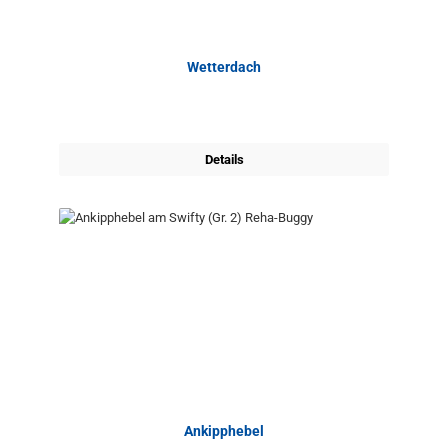
Wetterdach
Details
Ankipphebel