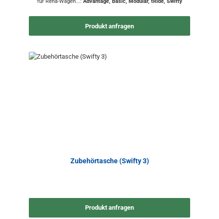
für Reha-Wagen...:
Advantage, Basic, Modular, tRide, Swifty
Produkt anfragen
Zubehörtasche (Swifty 3)
Produkt anfragen