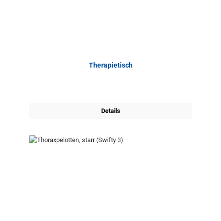
Therapietisch
Details