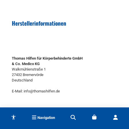
Herstellerinformationen
Thomas Hilfen für Körperbehinderte GmbH
& Co. Medico KG
Walkmühlenstraße 1
27432 Bremervörde
Deutschland
E-Mail: info@thomashilfen.de
Werkzeugleiste anzeigen
NEWSLETTER
Navigation
Abonnieren Sie jetzt einfach unseren regelmäßig erscheinenden