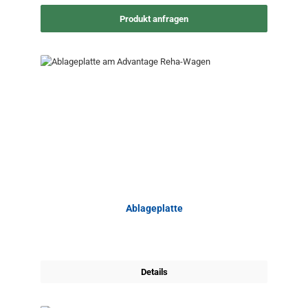
Produkt anfragen
Ablageplatte
Details