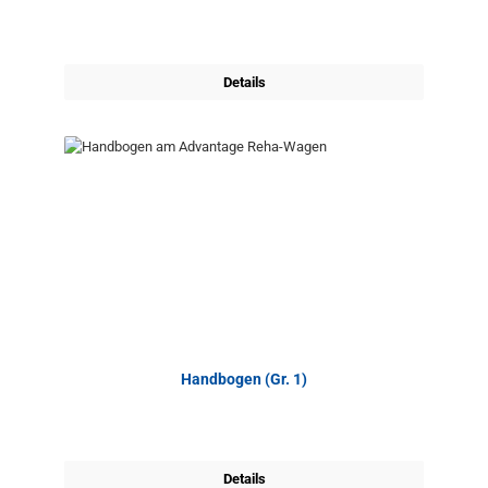
Details
Handbogen (Gr. 1)
Details