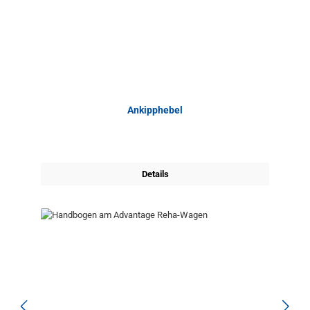
Ankipphebel
Details