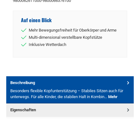
9800062611000-9800066376100
Auf einen Blick
Mehr Bewegungsfreiheit für Oberkörper und Arme
Multi-dimensional verstellbare Kopfstütze
Inklusive Wetterdach
Beschreibung
Besonders flexible Kopfunterstützung – Stabiles Sitzen auch für
unterwegs. Für alle Kinder, die stabilen Halt in Kombin…
Mehr
Eigenschaften