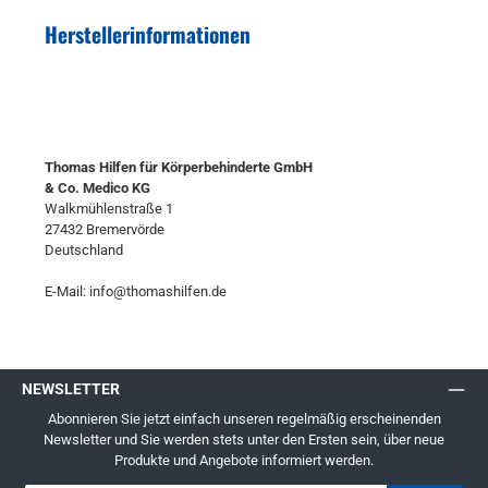
Herstellerinformationen
Thomas Hilfen für Körperbehinderte GmbH
& Co. Medico KG
Walkmühlenstraße 1
27432 Bremervörde
Deutschland
E-Mail: info@thomashilfen.de
NEWSLETTER
Abonnieren Sie jetzt einfach unseren regelmäßig erscheinenden
Newsletter und Sie werden stets unter den Ersten sein, über neue
Produkte und Angebote informiert werden.