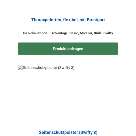
Thoraxpelotten, flexibel, mit Brustgurt
für Reha-Wagen...:
Advantage, Basic, Modular, tRide, Swifty
Produkt anfragen
Seitenschutzpolster (Swifty 3)