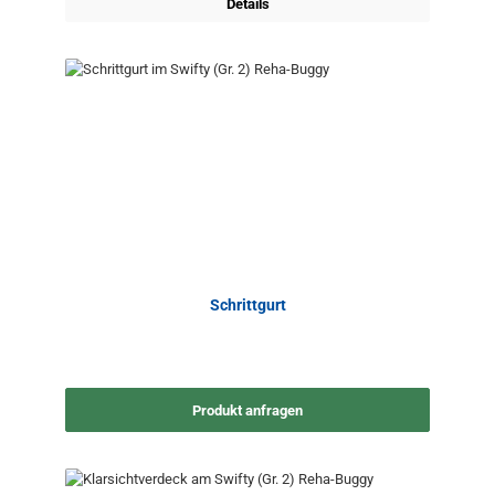
Details
Schrittgurt
Produkt anfragen