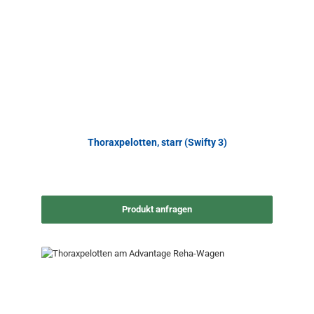
Thoraxpelotten, starr (Swifty 3)
Produkt anfragen