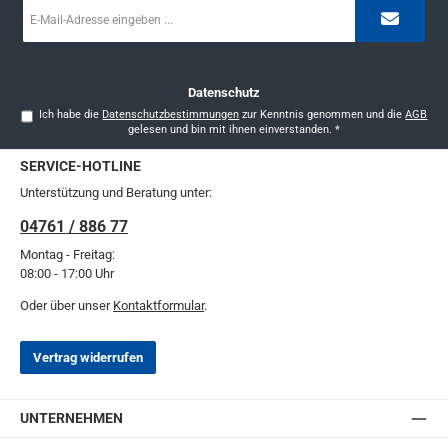
E-
Mail-
Adresse
*
Datenschutz
Ich habe die
Datenschutzbestimmungen
zur Kenntnis genommen und die
AGB
gelesen und bin mit ihnen einverstanden.
*
SERVICE-HOTLINE
Unterstützung und Beratung unter:
04761 / 886 77
Montag - Freitag:
08:00 - 17:00 Uhr
Oder über unser
Kontaktformular
.
Vertrag widerrufen
UNTERNEHMEN