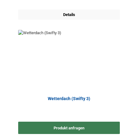
Details
Wetterdach (Swifty 3)
Produkt anfragen