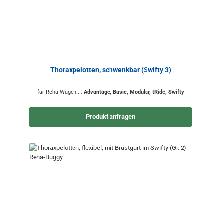
Thoraxpelotten, schwenkbar (Swifty 3)
für Reha-Wagen...:
Advantage, Basic, Modular, tRide, Swifty
Produkt anfragen