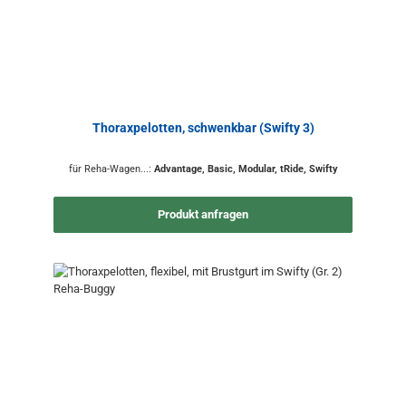
Thoraxpelotten, schwenkbar (Swifty 3)
für Reha-Wagen...:
Advantage, Basic, Modular, tRide, Swifty
Produkt anfragen