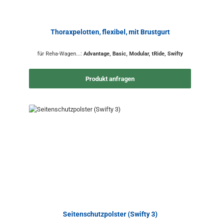
Thoraxpelotten, flexibel, mit Brustgurt
für Reha-Wagen...:
Advantage, Basic, Modular, tRide, Swifty
Produkt anfragen
Seitenschutzpolster (Swifty 3)