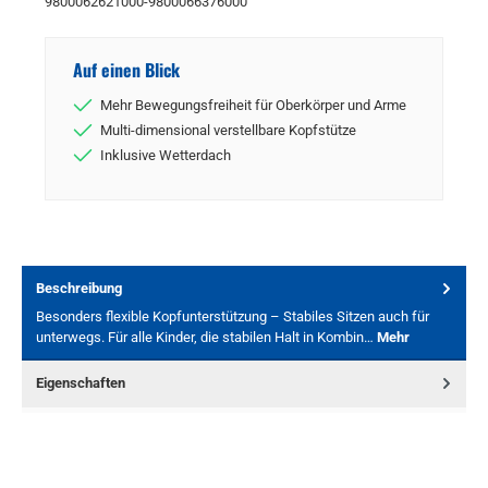
9800062621000-9800066376000
Auf einen Blick
Mehr Bewegungsfreiheit für Oberkörper und Arme
Multi-dimensional verstellbare Kopfstütze
Inklusive Wetterdach
Beschreibung
Besonders flexible Kopfunterstützung – Stabiles Sitzen auch für
unterwegs. Für alle Kinder, die stabilen Halt in Kombin…
Mehr
Eigenschaften