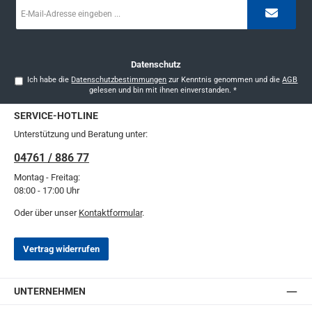
E-
Mail-
Adresse
*
Datenschutz
Ich habe die
Datenschutzbestimmungen
zur Kenntnis genommen und die
AGB
gelesen und bin mit ihnen einverstanden.
*
SERVICE-HOTLINE
Unterstützung und Beratung unter:
04761 / 886 77
Montag - Freitag:
08:00 - 17:00 Uhr
Oder über unser
Kontaktformular
.
Vertrag widerrufen
UNTERNEHMEN