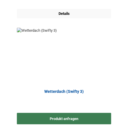
Details
Wetterdach (Swifty 3)
Produkt anfragen