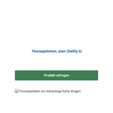
Thoraxpelotten, starr (Swifty 3)
Produkt anfragen