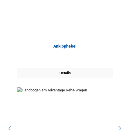
Ankipphebel
Details