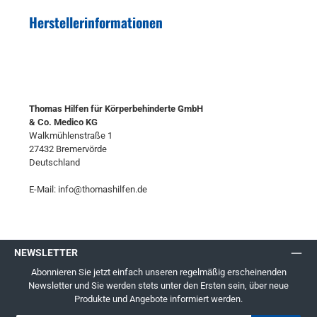
Herstellerinformationen
Thomas Hilfen für Körperbehinderte GmbH
& Co. Medico KG
Walkmühlenstraße 1
27432 Bremervörde
Deutschland
E-Mail: info@thomashilfen.de
NEWSLETTER
Abonnieren Sie jetzt einfach unseren regelmäßig erscheinenden
Newsletter und Sie werden stets unter den Ersten sein, über neue
Produkte und Angebote informiert werden.