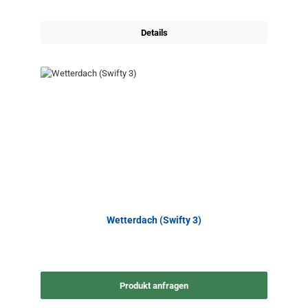
Details
Wetterdach (Swifty 3)
Produkt anfragen