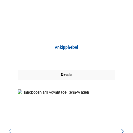
Ankipphebel
Details