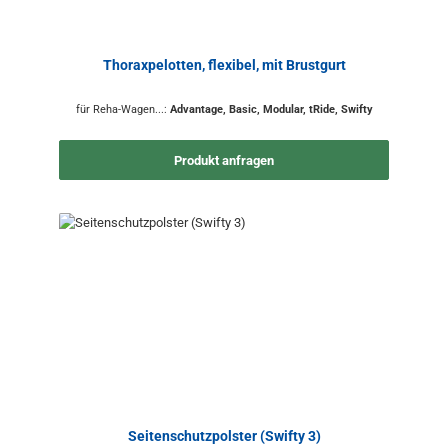
Thoraxpelotten, flexibel, mit Brustgurt
für Reha-Wagen...:
Advantage, Basic, Modular, tRide, Swifty
Produkt anfragen
Seitenschutzpolster (Swifty 3)