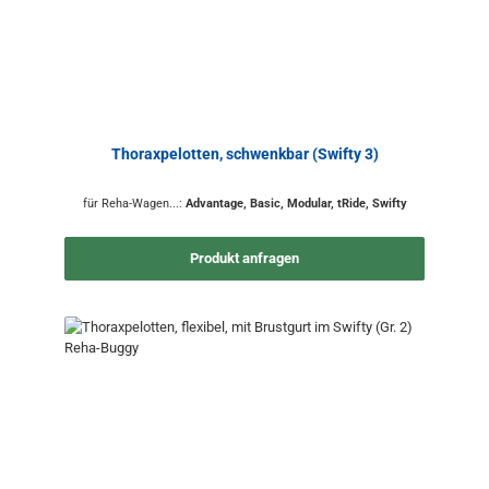
Thoraxpelotten, schwenkbar (Swifty 3)
für Reha-Wagen...:
Advantage, Basic, Modular, tRide, Swifty
Produkt anfragen