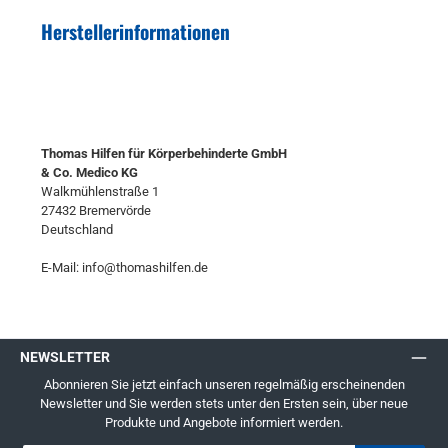
Herstellerinformationen
Thomas Hilfen für Körperbehinderte GmbH
& Co. Medico KG
Walkmühlenstraße 1
27432 Bremervörde
Deutschland
E-Mail: info@thomashilfen.de
NEWSLETTER
Abonnieren Sie jetzt einfach unseren regelmäßig erscheinenden
Newsletter und Sie werden stets unter den Ersten sein, über neue
Produkte und Angebote informiert werden.