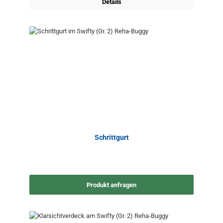
Details
Schrittgurt
Produkt anfragen