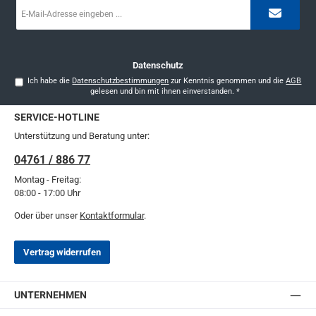
E-
Mail-
Adresse
*
Datenschutz
Ich habe die
Datenschutzbestimmungen
zur Kenntnis genommen und die
AGB
gelesen und bin mit ihnen einverstanden.
*
SERVICE-HOTLINE
Unterstützung und Beratung unter:
04761 / 886 77
Montag - Freitag:
08:00 - 17:00 Uhr
Oder über unser
Kontaktformular
.
Vertrag widerrufen
UNTERNEHMEN