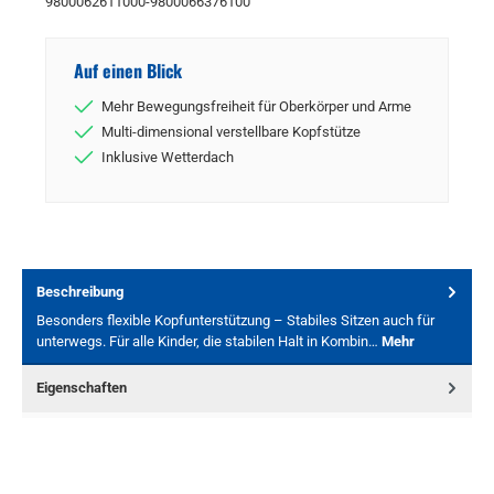
9800062611000-9800066376100
Auf einen Blick
Mehr Bewegungsfreiheit für Oberkörper und Arme
Multi-dimensional verstellbare Kopfstütze
Inklusive Wetterdach
Beschreibung
Besonders flexible Kopfunterstützung – Stabiles Sitzen auch für
unterwegs. Für alle Kinder, die stabilen Halt in Kombin…
Mehr
Eigenschaften