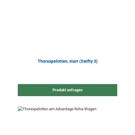
Thoraxpelotten, starr (Swifty 3)
Produkt anfragen